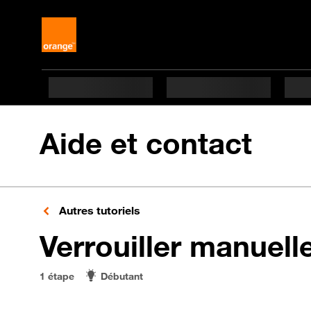
Aide et contact
Autres tutoriels
Verrouiller manuell
1 étape
Débutant