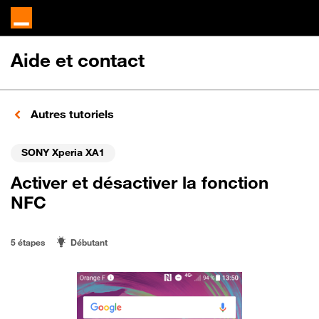
Aide et contact
Autres tutoriels
SONY Xperia XA1
Activer et désactiver la fonction
NFC
5 étapes
Débutant