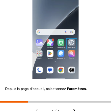
Depuis la page d'accueil, sélectionnez
Paramètres
.
A