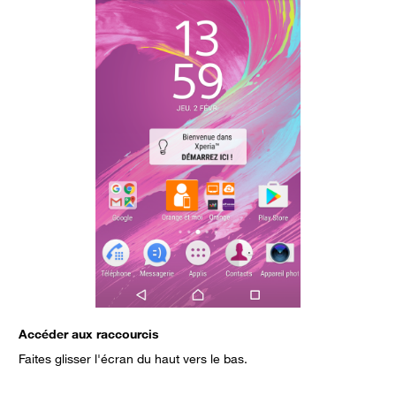
Accéder aux raccourcis
F
Faites glisser l'écran du haut vers le bas.