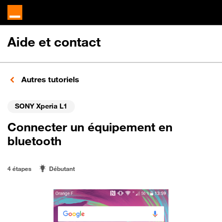
Aide et contact
Autres tutoriels
SONY Xperia L1
Connecter un équipement en
bluetooth
4 étapes
Débutant