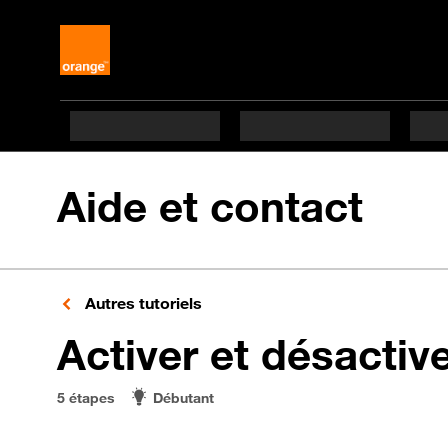
Aide et contact
Autres tutoriels
Activer et désactiv
5 étapes
Débutant