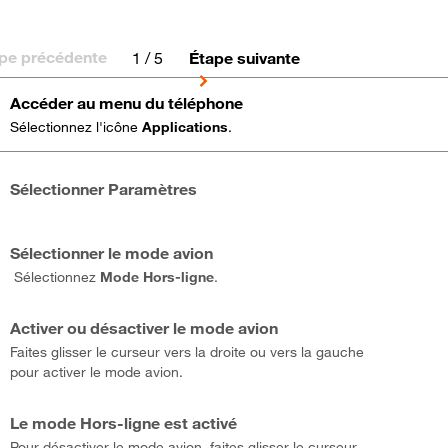
pe précédente
1
/ 5
Étape suivante
Accéder au menu du téléphone
Sélectionnez l'icône
Applications
.
Sélectionner Paramètres
Sélectionner le mode avion
Sélectionnez
Mode Hors-ligne
.
Activer ou désactiver le mode avion
Faites glisser le curseur vers la droite ou vers la gauche
pour activer le mode avion.
Le mode Hors-ligne est activé
Pour désactiver le mode avion, faites glisser le curseur