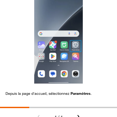
Depuis la page d'accueil, sélectionnez
Paramètres
.
A