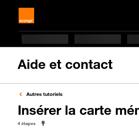
Aide et contact
Autres tutoriels
Insérer la carte mé
4 étapes