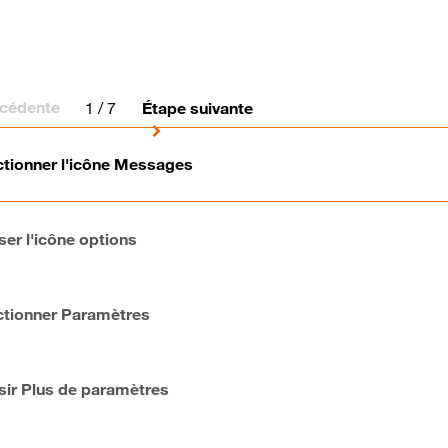
écédente
1
/ 7
Étape suivante
ctionner l'icône Messages
ser l'icône options
ctionner Paramètres
sir Plus de paramètres