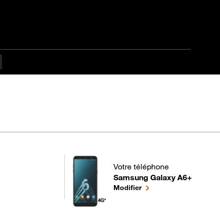
Votre téléphone
Samsung Galaxy A6+
pour votre Samsung Galaxy A6+
le téléphone sélectionn
Modifier