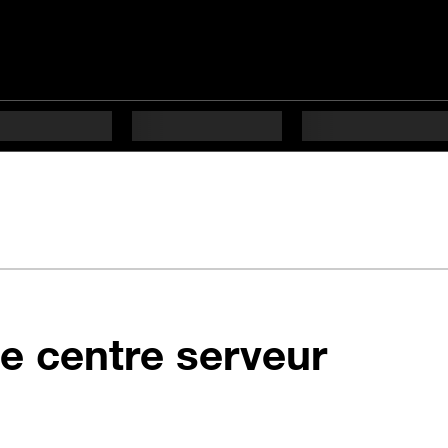
de centre serveur
ficulté