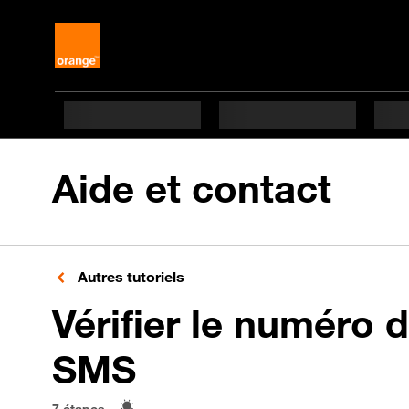
Aide et contact
Autres tutoriels
Vérifier le numéro 
en 7 étapes dif
SMS
7 étapes