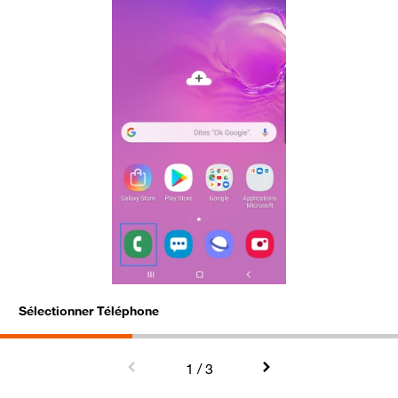
Sélectionner Téléphone
C
1
/ 3