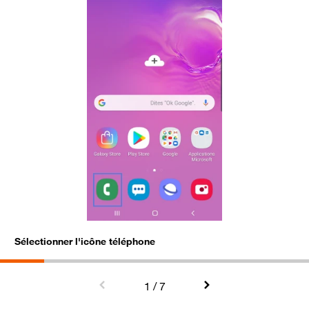
Sélectionner l'icône téléphone
C
1
/ 7