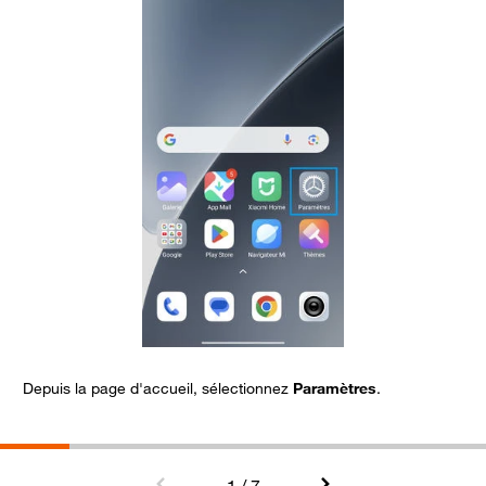
Depuis la page d'accueil, sélectionnez
Paramètres
.
A