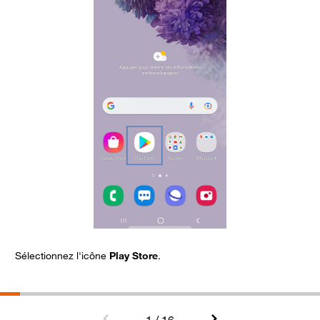
Sélectionnez l'icône
Play Store
.
C