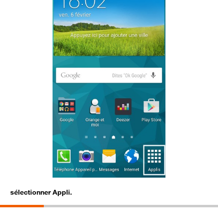
sélectionner Appli.
s