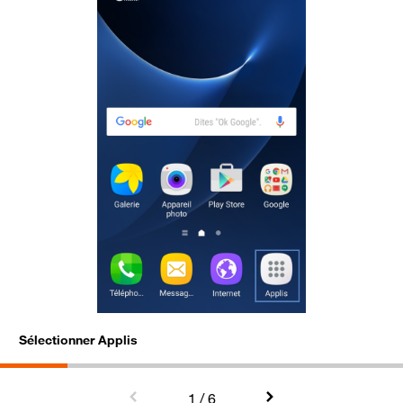
Sélectionner Applis
S
1
/ 6