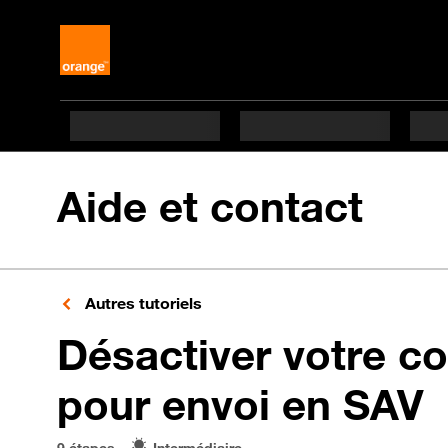
Aide et contact
Autres tutoriels
Désactiver votre c
e
pour envoi en SAV
9 étapes
Intermédiaire