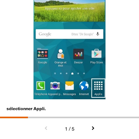
sélectionner Appli.
s
1
/ 5