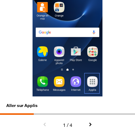
Aller sur Applis
S
1
/ 4