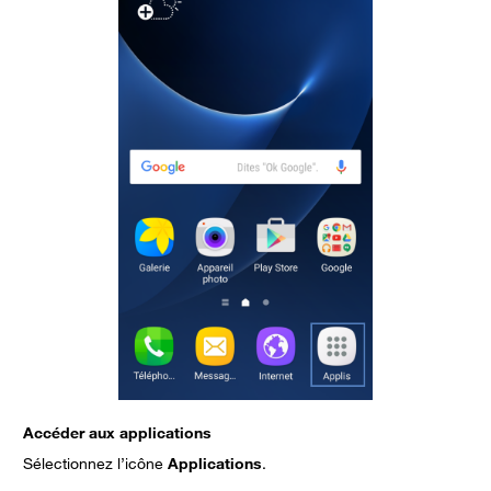
Accéder aux applications
S
Sélectionnez l’icône
Applications
.