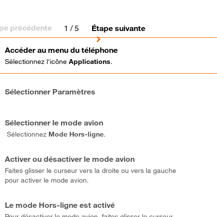
pe précédente
1
/ 5
Étape suivante
Accéder au menu du téléphone
Sélectionnez l'icône
Applications
.
Sélectionner Paramètres
Sélectionner le mode avion
Sélectionnez
Mode Hors-ligne
.
Activer ou désactiver le mode avion
Faites glisser le curseur vers la droite ou vers la gauche
pour activer le mode avion.
Le mode Hors-ligne est activé
Pour désactiver le mode avion, faites glisser le curseur