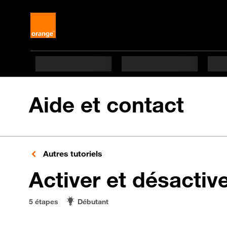
Aide et contact
Autres tutoriels
Activer et désactiv
5 étapes
Débutant