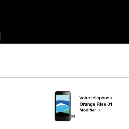
Votre téléphone
Orange Rise 31
pour votre Orange Rise 3
le téléphone sél
Modifier