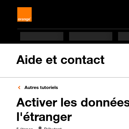
Aide et contact
Autres tutoriels
Activer les donnée
en 5 étape
l'étranger
5 étapes
Débutant