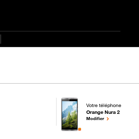
Votre téléphone
Orange Nura 2
pour votre Orange Nura 2
le téléphone sél
Modifier