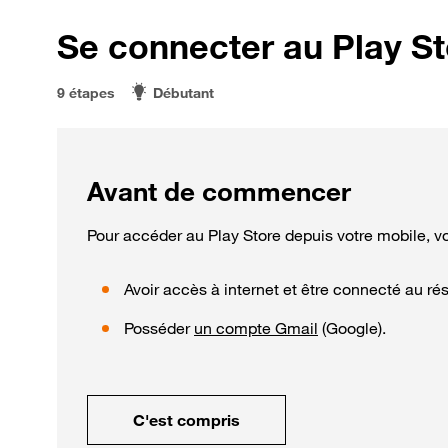
Se connecter au Play St
9 étapes
Débutant
Avant de commencer
Pour accéder au Play Store depuis votre mobile, v
Avoir accès à internet et être connecté au ré
Posséder
un compte Gmail
(Google).
C'est compris