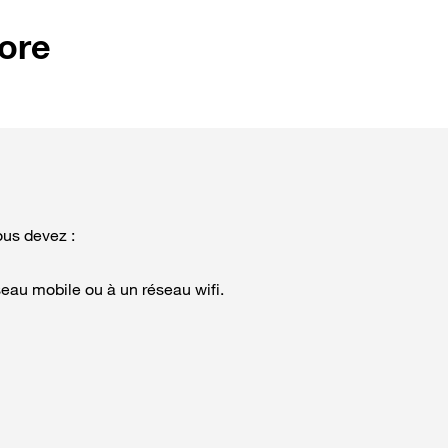
ore
ous devez :
seau mobile ou à un réseau wifi.