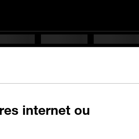
res internet ou
tapes difficulté