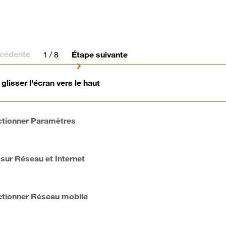
écédente
1
/ 8
Étape suivante
 glisser l'écran vers le haut
ctionner Paramètres
 sur Réseau et Internet
ctionner Réseau mobile