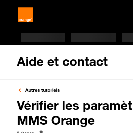
Aide et contact
Autres tutoriels
Vérifier les paramèt
en 8 é
MMS Orange
8 étapes