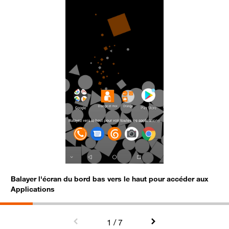
Balayer l'écran du bord bas vers le haut pour accéder aux
S
Applications
1
/ 7