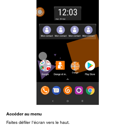
Accéder au menu
S
Faites défiler l'écran vers le haut.