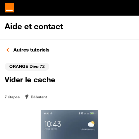
Aide et contact
Autres tutoriels
ORANGE Dive 72
Vider le cache
7 étapes
Débutant