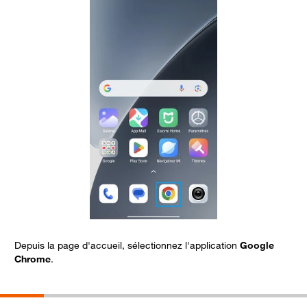
Depuis la page d'accueil, sélectionnez l'application
Google
S
Chrome
.