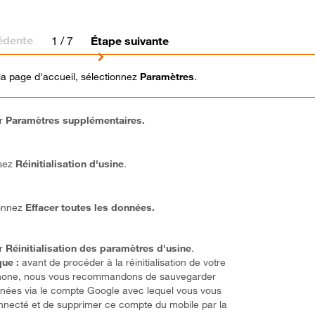
édente
1
/ 7
Étape suivante
la page d'accueil, sélectionnez
Paramètres
.
ur
Paramètres supplémentaires.
sez
Réinitialisation d'usine
.
ionnez
Effacer toutes les données.
ur
Réinitialisation des paramètres d'usine
.
ue :
avant de procéder à la réinitialisation de votre
hone, nous vous recommandons de sauvegarder
nées via le compte Google avec lequel vous vous
nnecté et de supprimer ce compte du mobile par la