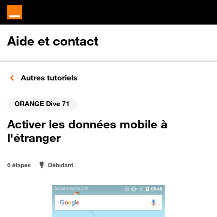
Aide et contact
Autres tutoriels
ORANGE Dive 71
Activer les données mobile à
l'étranger
6 étapes
Débutant