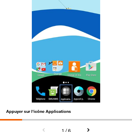
Appuyer sur l'icône Applications
S
1
/ 6