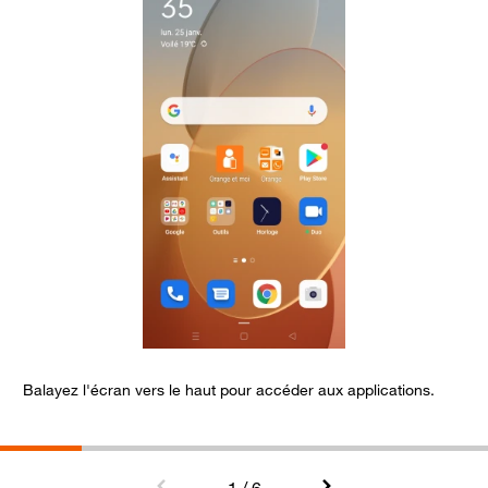
Balayez l'écran vers le haut pour accéder aux applications.
S