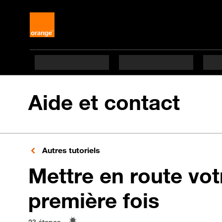
Aide et contact
Autres tutoriels
Mettre en route vot
en 23 
première fois
23 étapes