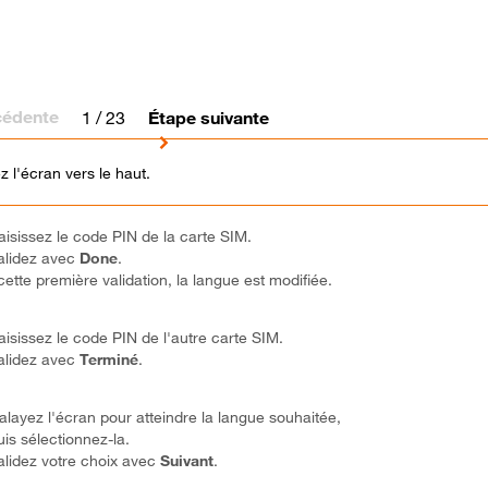
cédente
1
/ 23
Étape suivante
z l'écran vers le haut.
aisissez le code PIN de la carte SIM.
alidez avec
Done
.
cette première validation, la langue est modifiée.
aisissez le code PIN de l'autre carte SIM.
alidez avec
Terminé
.
alayez l'écran pour atteindre la langue souhaitée,
uis sélectionnez-la.
alidez votre choix avec
Suivant
.