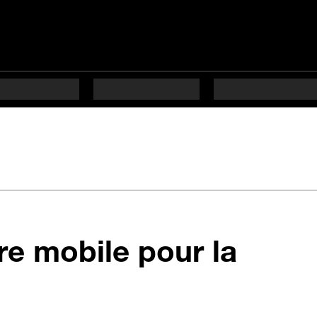
re mobile pour la
étapes difficulté