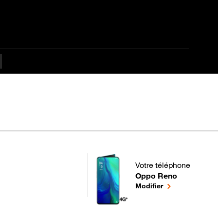
Votre téléphone
Oppo Reno
pour votre Oppo Reno ou
le téléphone sél
Modifier