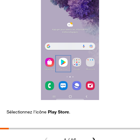
Sélectionnez l'icône
Play Store
.
C