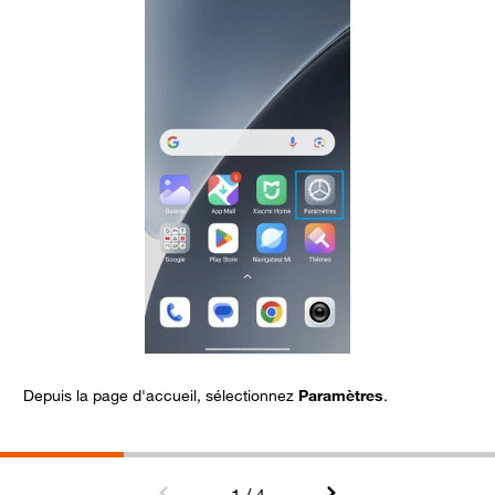
Depuis la page d'accueil, sélectionnez
Paramètres
.
A