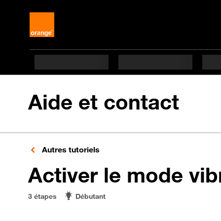
Aide et contact
Autres tutoriels
Activer le mode vib
3 étapes
Débutant