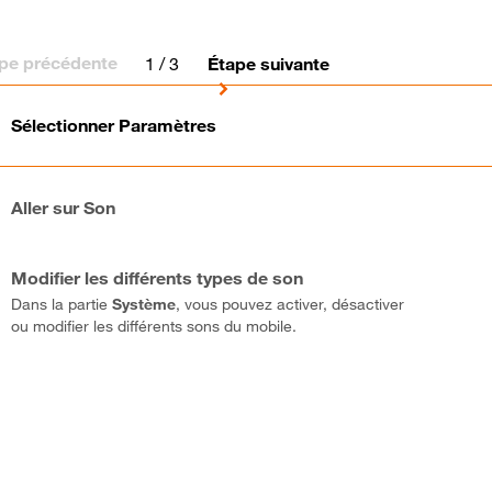
pe précédente
1
/ 3
Étape suivante
Sélectionner Paramètres
Aller sur Son
Modifier les différents types de son
Dans la partie
Système
, vous pouvez activer, désactiver
ou modifier les différents sons du mobile.
Bravo ! Vous avez terminé ce tutoriel.