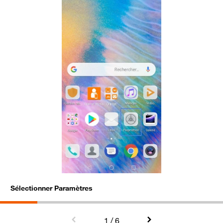
Sélectionner Paramètres
A
1
/ 6