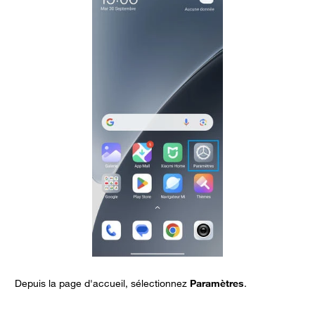
Depuis la page d'accueil, sélectionnez
Paramètres
.
A