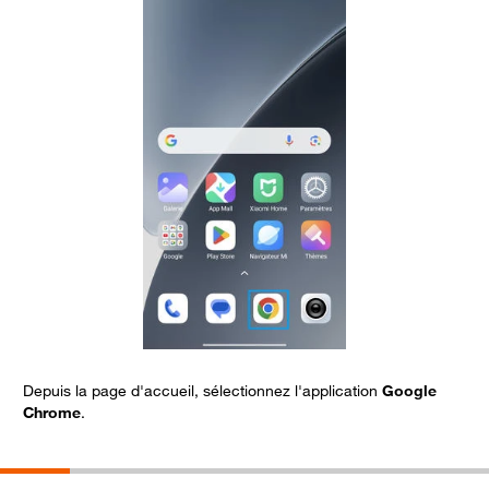
Depuis la page d'accueil, sélectionnez l'application
Google
S
Chrome
.