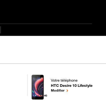
Votre téléphone
HTC Desire 10 Lifestyle
pour votre HTC Desire 10 Lifestyle
le téléphone sélectionné
Modifier