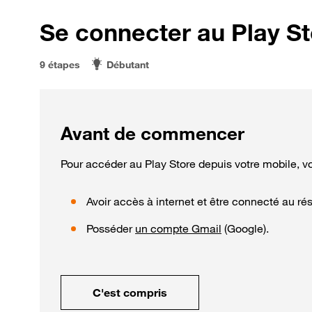
Se connecter au Play St
9 étapes
Débutant
Avant de commencer
Pour accéder au Play Store depuis votre mobile, v
Avoir accès à internet et être connecté au ré
Posséder
un compte Gmail
(Google).
C'est compris