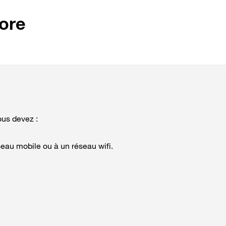
ore
ous devez :
seau mobile ou à un réseau wifi.