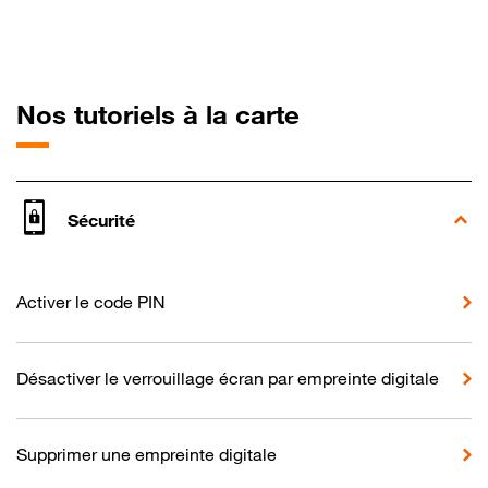
pour Honor 7X
Nos tutoriels à la carte
Sécurité
Activer le code PIN
Désactiver le verrouillage écran par empreinte digitale
Supprimer une empreinte digitale