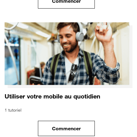
Commencer
le tuto pour Utiliser le wifi sur
Utiliser votre mobile au quotidien
1 tutoriel
Commencer
le tuto pour Utiliser votre mobi