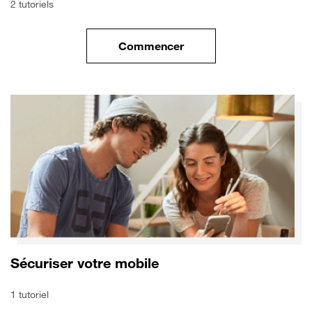
2 tutoriels
Commencer
le tuto pour Transférer vos do
Sécuriser votre mobile
1 tutoriel