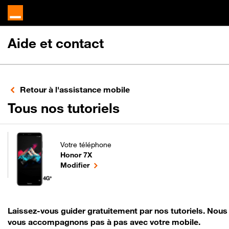
Aide et contact
Retour à l'assistance mobile
pour votre Honor
Tous nos tutoriels
Votre téléphone
Honor 7X
pour votre Honor 7X ou
le téléphone sélectionné
Modifier
Laissez-vous guider gratuitement par nos tutoriels. Nous
vous accompagnons pas à pas avec votre mobile.