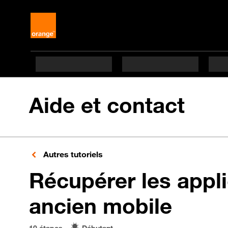
Aide et contact
Autres tutoriels
Récupérer les appli
en 10
ancien mobile
10 étapes
Débutant