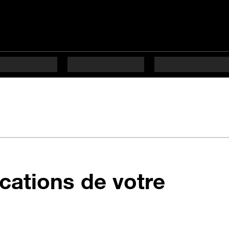
cations de votre
 étapes difficulté Débu