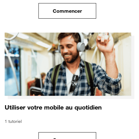
Commencer
le tuto pour Utiliser le wifi sur
Utiliser votre mobile au quotidien
1 tutoriel