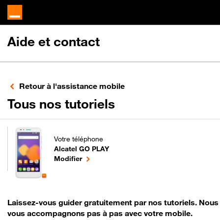
Aide et contact
Retour à l'assistance mobile
pour votre Alcat
Tous nos tutoriels
Votre téléphone
Alcatel GO PLAY
pour votre Alcatel GO PLAY ou
le téléphone sélectionné
Modifier
Laissez-vous guider gratuitement par nos tutoriels. Nous
vous accompagnons pas à pas avec votre mobile.