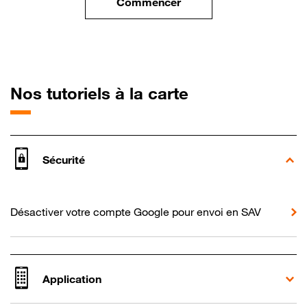
Commencer
le tuto pour Utiliser votre mobi
pour Alcatel 
Nos tutoriels à la carte
Sécurité
Désactiver votre compte Google pour envoi en SAV
Application