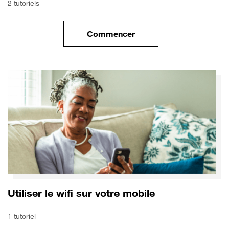
2 tutoriels
Commencer
le tuto pour Transférer vos do
Utiliser le wifi sur votre mobile
1 tutoriel