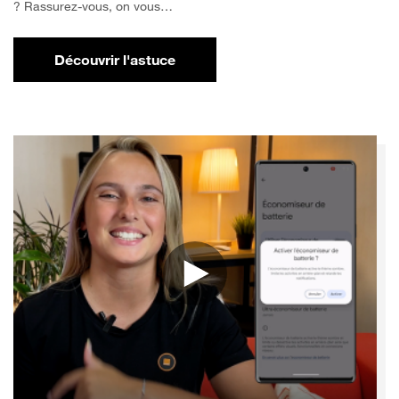
? Rassurez-vous, on vous…
Découvrir l'astuce
pour Comment libérer de l'espace sur votr