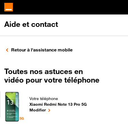
Aide et contact
Retour à l'assistance mobile
Toutes nos astuces en
vidéo pour votre téléphone
Votre téléphone
Xiaomi Redmi Note 13 Pro 5G
Toutes nos astuces en vidéo pour votre téléphone
le téléphone sélectionné
Modifier