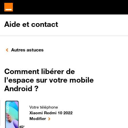
Aide et contact
Autres astuces
Comment libérer de
l'espace sur votre mobile
Android ?
Votre téléphone
Xiaomi Redmi 10 2022
Comment libérer de l'espace sur votre mobile Andr
le téléphone sélectionné
Modifier