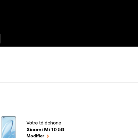
Votre téléphone
Xiaomi Mi 10 5G
Comment gérer les applications de votre Mobile ? po
le téléphone sélectionné
Modifier