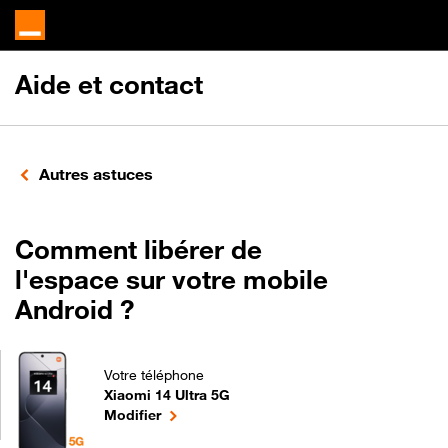
Aide et contact
Autres astuces
Comment libérer de
l'espace sur votre mobile
Android ?
Votre téléphone
Xiaomi 14 Ultra 5G
Comment libérer de l'espace sur votre mobile Andr
le téléphone sélectionné
Modifier