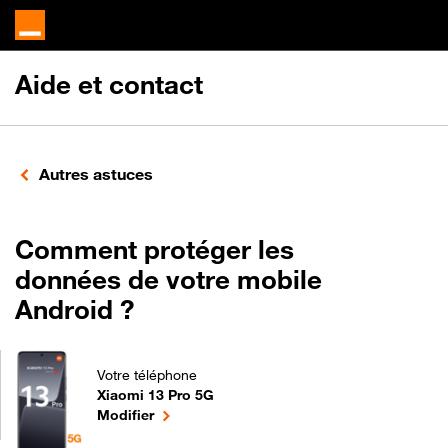
Aide et contact
Autres astuces
Comment protéger les
données de votre mobile
Android ?
Votre téléphone
Xiaomi 13 Pro 5G
Comment protéger les données de votre mobile Andr
le téléphone sélectionné
Modifier