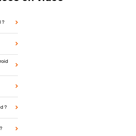
d ?
roid
d ?
 ?