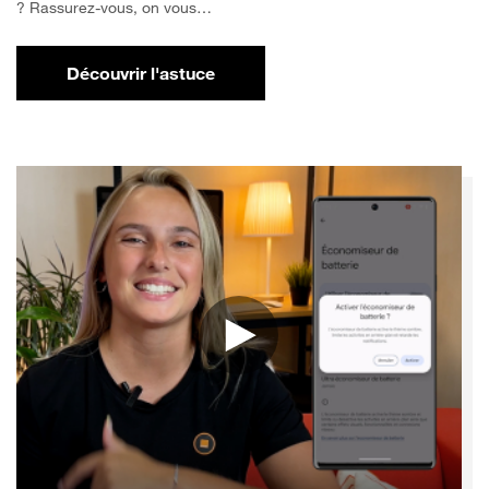
? Rassurez-vous, on vous…
Découvrir l'astuce
pour Comment libérer de l'espace sur votr