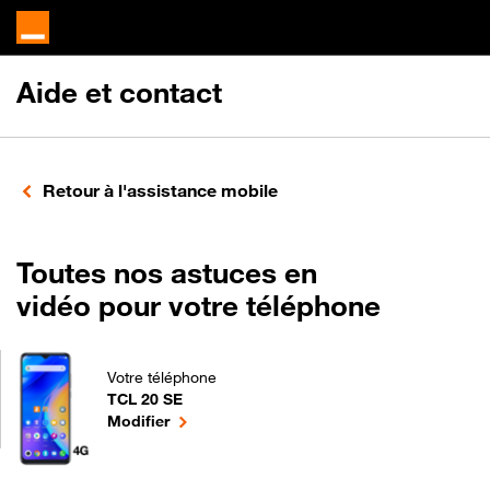
Aide et contact
Retour à l'assistance mobile
Toutes nos astuces en
vidéo pour votre téléphone
Votre téléphone
TCL 20 SE
Toutes nos astuces en vidéo pour votre téléphone p
le téléphone sélectionné
Modifier