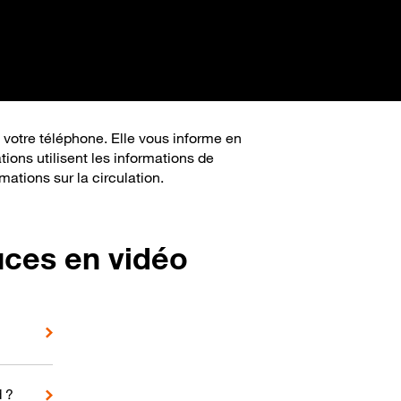
 votre téléphone. Elle vous informe en
ions utilisent les informations de
mations sur la circulation.
uces en vidéo
d ?