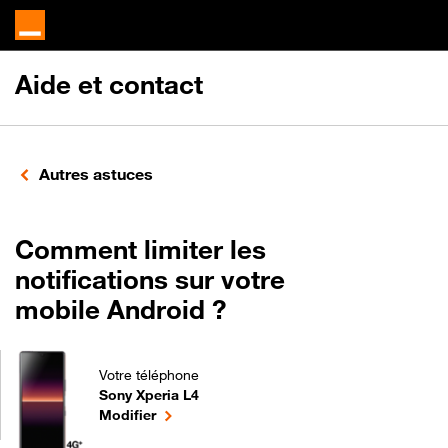
Aide et contact
Autres astuces
Comment limiter les
notifications sur votre
mobile Android ?
Votre téléphone
Sony Xperia L4
Comment limiter les notifications sur votre mobile 
le téléphone sélectionné
Modifier