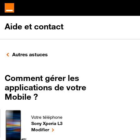
Aide et contact
Autres astuces
Comment gérer les
applications de votre
Mobile ?
Votre téléphone
Sony Xperia L3
Comment gérer les applications de votre Mobile ? p
le téléphone sélectionné
Modifier