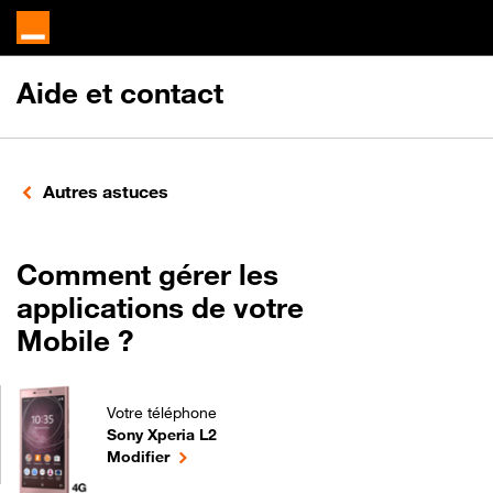
Aide et contact
Autres astuces
Comment gérer les
applications de votre
Mobile ?
Votre téléphone
Sony Xperia L2
Comment gérer les applications de votre Mobile ? p
le téléphone sélectionné
Modifier